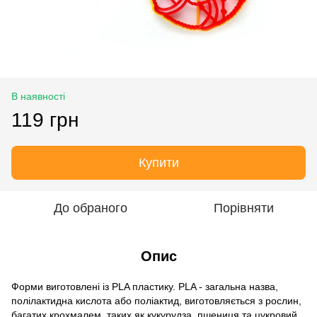
В наявності
119 грн
Купити
До обраного
Порівняти
Опис
Форми виготовлені із PLA пластику. PLA - загальна назва,
полілактидна кислота або поліактид, виготовляється з рослин,
багатих крохмалем, таких як кукурудза, пшениця та цукровий