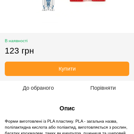
В наявності
123 грн
Купити
До обраного
Порівняти
Опис
Форми виготовлені із PLA пластику. PLA - загальна назва,
полілактидна кислота або поліактид, виготовляється з рослин,
багатих крохмалем, таких як кукурудза, пшениця та цукровий