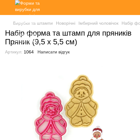
Вирубки та штампи
Новорічні
Імбирний чоловічок
Набір фо
Набір форма та штамп для пряників
Пряник (9,5 х 5,5 см)
Артикул:
1064
Написати відгук