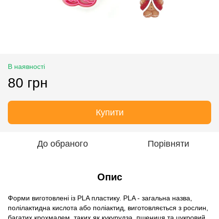
В наявності
80 грн
Купити
До обраного
Порівняти
Опис
Форми виготовлені із PLA пластику. PLA - загальна назва,
полілактидна кислота або поліактид, виготовляється з рослин,
багатих крохмалем, таких як кукурудза, пшениця та цукровий