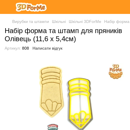
Вирубки та штампи
Шкільні
Шкільні 3DForMe
Набір форма 
Набір форма та штамп для пряників
Олівець (11,6 х 5,4см)
Артикул:
808
Написати відгук