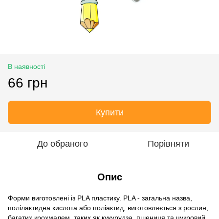
В наявності
66 грн
Купити
До обраного
Порівняти
Опис
Форми виготовлені із PLA пластику. PLA - загальна назва,
полілактидна кислота або поліактид, виготовляється з рослин,
багатих крохмалем, таких як кукурудза, пшениця та цукровий