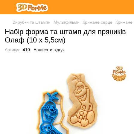
Вирубки та штампи
Мультфільми
Крижане серце
Крижане
Набір форма та штамп для пряників
Олаф (10 х 5,5см)
Артикул:
410
Написати відгук