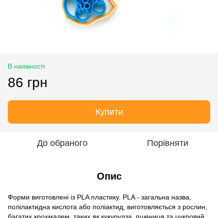
В наявності
86 грн
Купити
До обраного
Порівняти
Опис
Форми виготовлені із PLA пластику. PLA - загальна назва,
полілактидна кислота або поліактид, виготовляється з рослин,
багатих крохмалем, таких як кукурудза, пшениця та цукровий