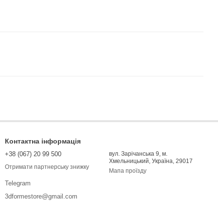
Контактна інформація
+38 (067) 20 99 500
вул. Зарічанська 9, м.
Хмельницький, Україна, 29017
Отримати партнерську знижку
Мапа проїзду
Telegram
3dformestore@gmail.com