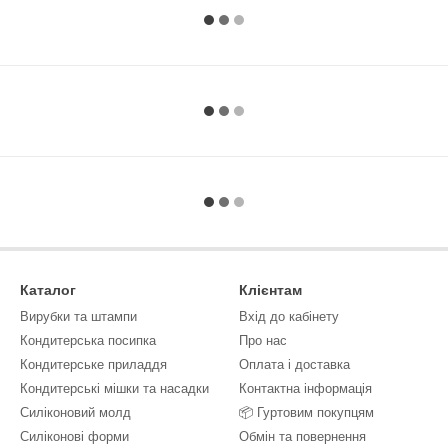
Каталог
Клієнтам
Вирубки та штампи
Вхід до кабінету
Кондитерська посипка
Про нас
Кондитерське приладдя
Оплата і доставка
Кондитерські мішки та насадки
Контактна інформація
Силіконовий молд
📦 Гуртовим покупцям
Силіконові форми
Обмін та повернення