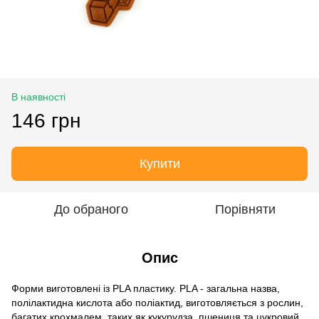
В наявності
146 грн
Купити
До обраного
Порівняти
Опис
Форми виготовлені із PLA пластику. PLA - загальна назва,
полілактидна кислота або поліактид, виготовляється з рослин,
багатих крохмалем, таких як кукурудза, пшениця та цукровий