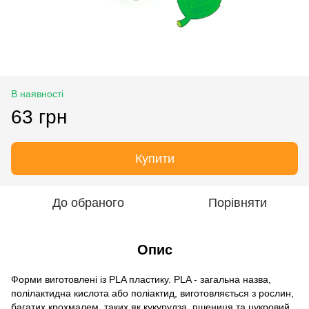
В наявності
63 грн
Купити
До обраного
Порівняти
Опис
Форми виготовлені із PLA пластику. PLA - загальна назва,
полілактидна кислота або поліактид, виготовляється з рослин,
багатих крохмалем, таких як кукурудза, пшениця та цукровий