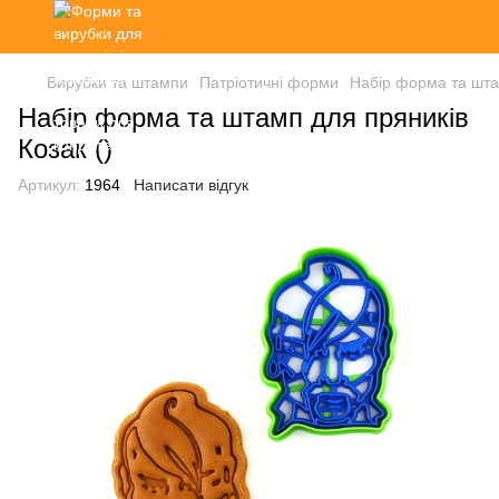
Вирубки та штампи
Патріотичні форми
Набір форма та штам
Набір форма та штамп для пряників
Козак ()
Артикул:
1964
Написати відгук