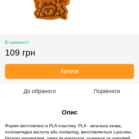
В наявності
109 грн
Купити
До обраного
Порівняти
Опис
Форми виготовлені із PLA пластику. PLA - загальна назва,
полілактидна кислота або поліактид, виготовляється з рослин,
багатих крохмалем, таких як кукурудза, пшениця та цукровий