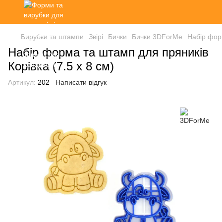
Вирубки та штампи
Звірі
Бички
Бички 3DForMe
Набір форм
Набір форма та штамп для пряників
Корівка (7.5 х 8 см)
Артикул:
202
Написати відгук