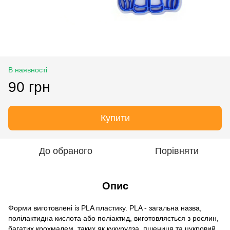
В наявності
90 грн
Купити
До обраного
Порівняти
Опис
Форми виготовлені із PLA пластику. PLA - загальна назва,
полілактидна кислота або поліактид, виготовляється з рослин,
багатих крохмалем, таких як кукурудза, пшениця та цукровий