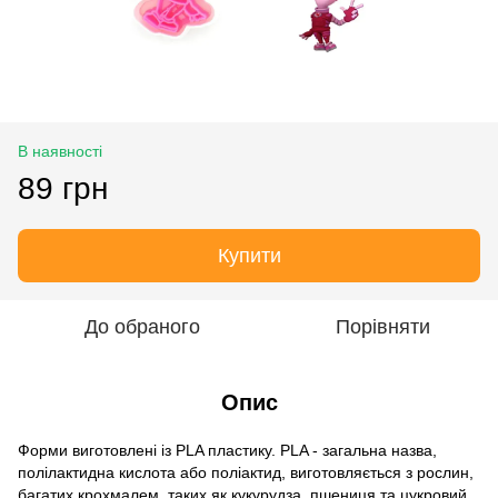
В наявності
89 грн
Купити
До обраного
Порівняти
Опис
Форми виготовлені із PLA пластику. PLA - загальна назва,
полілактидна кислота або поліактид, виготовляється з рослин,
багатих крохмалем, таких як кукурудза, пшениця та цукровий