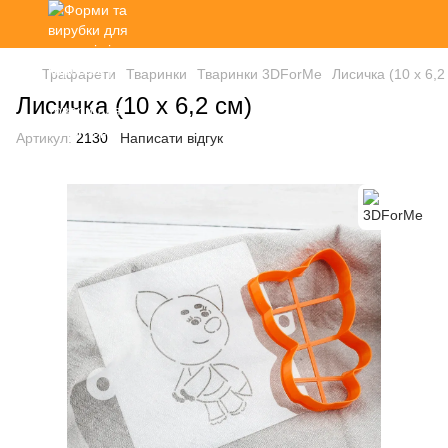
Трафарети
Тваринки
Тваринки 3DForMe
Лисичка (10 х 6,2
Лисичка (10 х 6,2 см)
Артикул:
2130
Написати відгук