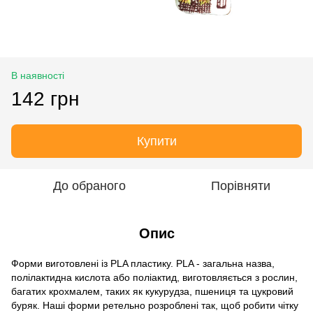
В наявності
142 грн
Купити
До обраного
Порівняти
Опис
Форми виготовлені із PLA пластику. PLA - загальна назва,
полілактидна кислота або поліактид, виготовляється з рослин,
багатих крохмалем, таких як кукурудза, пшениця та цукровий
буряк. Наші форми ретельно розроблені так, щоб робити чітку