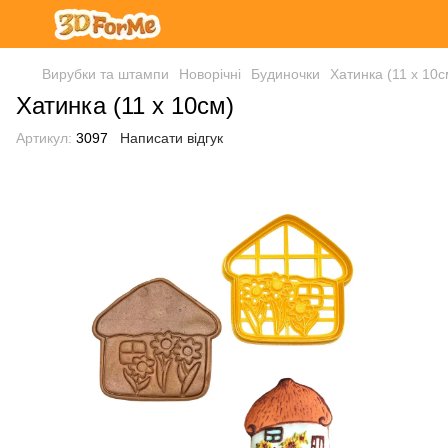
Вирубки та штампи
Новорічні
Будиночки
Хатинка (11 х 10с
Хатинка (11 х 10см)
Артикул:
3097
Написати відгук