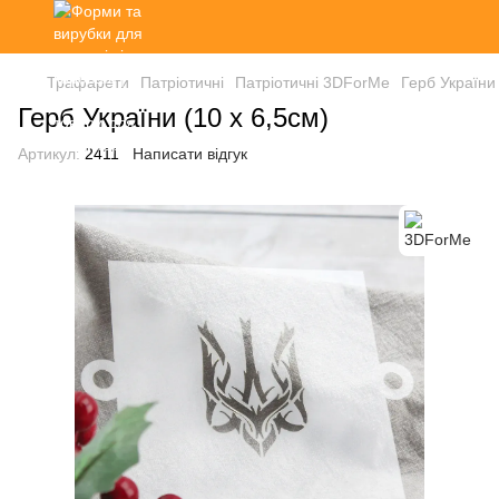
Трафарети
Патріотичні
Патріотичні 3DForMe
Герб України 
Герб України (10 х 6,5см)
Артикул:
2411
Написати відгук