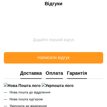
Відгуки
Додайте перший відгук
Написати відгук
Доставка
Оплата
Гарантія
Нова пошта до відділення
Нова пошта кур'єром
Укрпошта до відділення