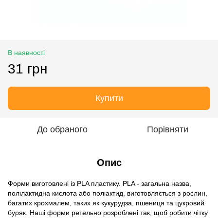
В наявності
31 грн
Купити
До обраного
Порівняти
Опис
Форми виготовлені із PLA пластику. PLA - загальна назва,
полілактидна кислота або поліактид, виготовляється з рослин,
багатих крохмалем, таких як кукурудза, пшениця та цукровий
буряк. Наші форми ретельно розроблені так, щоб робити чітку