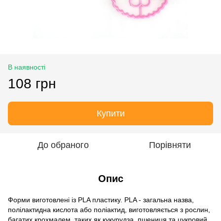
В наявності
108 грн
Купити
До обраного
Порівняти
Опис
Форми виготовлені із PLA пластику. PLA - загальна назва,
полілактидна кислота або поліактид, виготовляється з рослин,
багатих крохмалем, таких як кукурудза, пшениця та цукровий