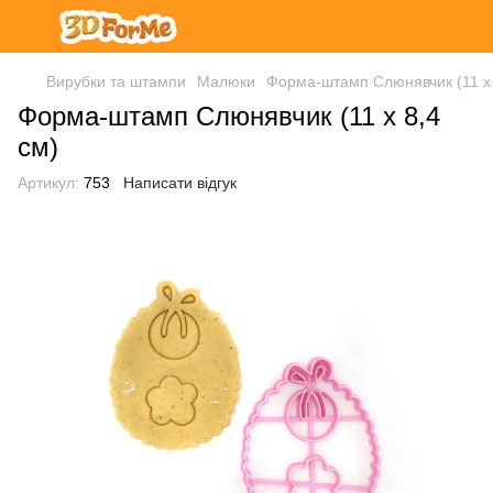
Вирубки та штампи
Малюки
Форма-штамп Слюнявчик (11 х 
Форма-штамп Слюнявчик (11 х 8,4
см)
Артикул:
753
Написати відгук