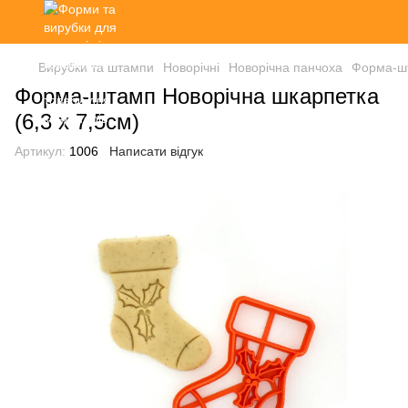
Вирубки та штампи
Новорічні
Новорічна панчоха
Форма-шт
Форма-штамп Новорічна шкарпетка
(6,3 х 7,5см)
Артикул:
1006
Написати відгук