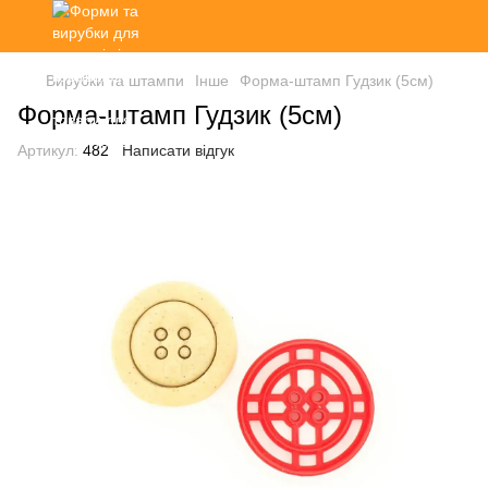
Вирубки та штампи
Інше
Форма-штамп Гудзик (5см)
Форма-штамп Гудзик (5см)
Артикул:
482
Написати відгук