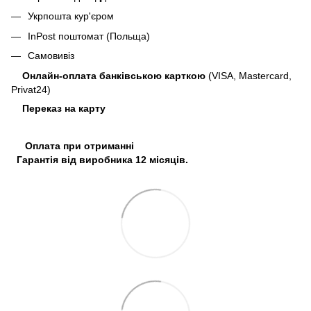
Укрпошта кур'єром
InPost поштомат (Польща)
Самовивіз
Онлайн-оплата банківською карткою
(VISA, Mastercard,
Privat24)
Переказ на карту
Оплата при отриманні
Гарантія від виробника 12 місяців.