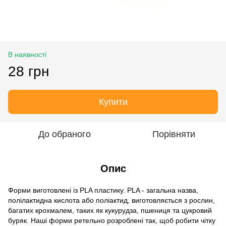
В наявності
28 грн
Купити
До обраного
Порівняти
Опис
Форми виготовлені із PLA пластику. PLA - загальна назва,
полілактидна кислота або поліактид, виготовляється з рослин,
багатих крохмалем, таких як кукурудза, пшениця та цукровий
буряк. Наші форми ретельно розроблені так, щоб робити чітку