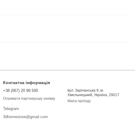
Контактна інформація
+38 (067) 20 99 500
вул. Зарічанська 9, м.
Хмельницький, Україна, 29017
Отримати партнерську знижку
Мапа проїзду
Telegram
3dformestore@gmail.com