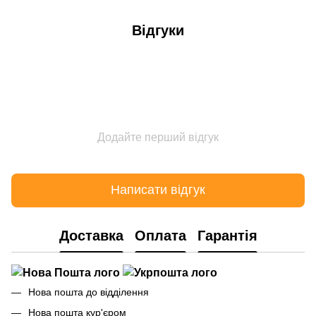
Відгуки
Додайте перший відгук
Написати відгук
Доставка
Оплата
Гарантія
Нова пошта до відділення
Нова пошта кур'єром