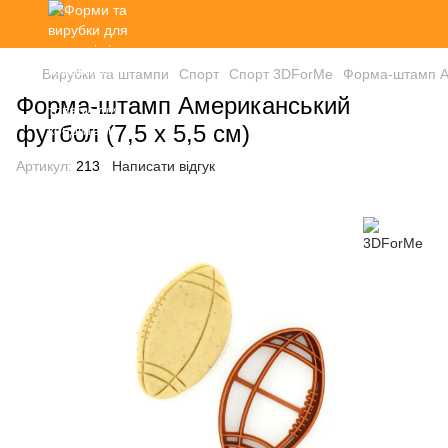
Вирубки та штампи
Спорт
Спорт 3DForMe
Форма-штамп Ам
Форма-штамп Американський
футбол (7,5 х 5,5 см)
Артикул:
213
Написати відгук