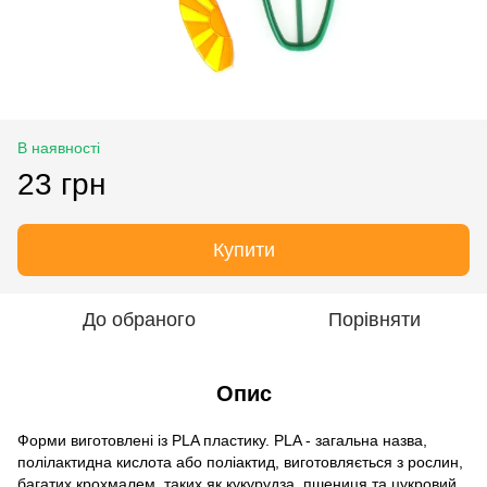
В наявності
23 грн
Купити
До обраного
Порівняти
Опис
Форми виготовлені із PLA пластику. PLA - загальна назва,
полілактидна кислота або поліактид, виготовляється з рослин,
багатих крохмалем, таких як кукурудза, пшениця та цукровий