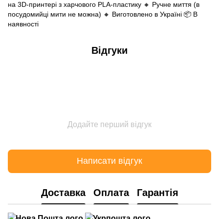
на 3D-принтері з харчового PLA-пластику 🔸 Ручне миття (в
посудомийці мити не можна) 🔸 Виготовлено в Україні 📦 В
наявності
Відгуки
Додайте перший відгук
Написати відгук
Доставка
Оплата
Гарантія