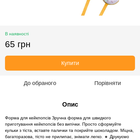
В наявності
65 грн
Купити
До обраного
Порівняти
Опис
Форма для кейкпопсів Зручна форма для швидкого
приготування кейкпопсів без випічки. Просто сформуйте
кульки з тіста, вставте палички та покрийте шоколадом. Міцна,
багаторазова, тісто не прилипає, знімати легко. 🔸 Друкуємо