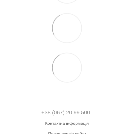
+38 (067) 20 99 500
Контактна інформація
Повна версія сайту