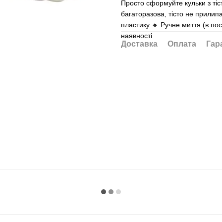
Просто сформуйте кульки з тіс
багаторазова, тісто не прилипа
пластику 🔸 Ручне миття (в по
наявності
Доставка
Оплата
Гар