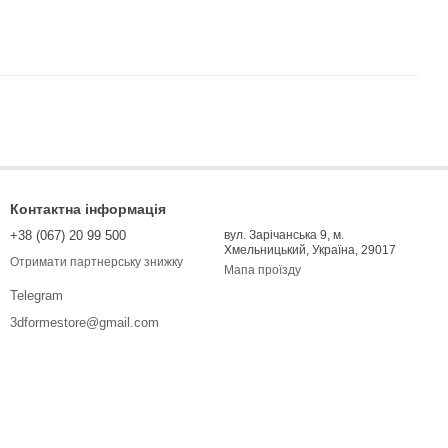
Контактна інформація
+38 (067) 20 99 500
вул. Зарічанська 9, м.
Хмельницький, Україна, 29017
Отримати партнерську знижку
Мапа проїзду
Telegram
3dformestore@gmail.com