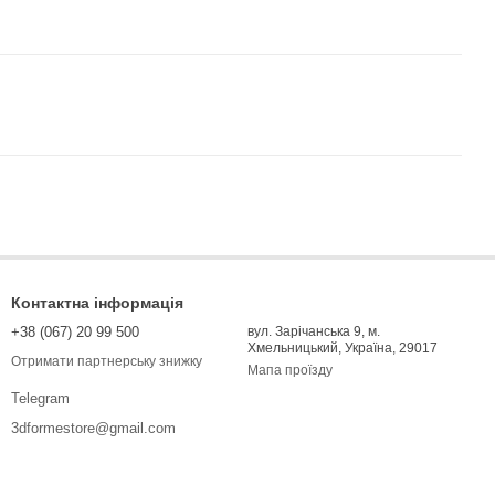
Контактна інформація
+38 (067) 20 99 500
вул. Зарічанська 9, м.
Хмельницький, Україна, 29017
Отримати партнерську знижку
Мапа проїзду
Telegram
3dformestore@gmail.com