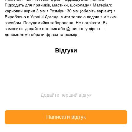
Підходить для пряників, мастики, шоколаду • Матеріал:
харчовий акрил 3 мм • Розміри: 30 мм (оберіть варіант) •
Вироблено в Україні Догляд: мити теплою водою з м’яким
засобом. Посудомийка заборонена. Не нагрівати. Як
замовити: додайте в кошик або 📩 пишіть у дірект —
допоможемо обрати фрази та розмір.
Відгуки
Додайте перший відгук
Написати відгук