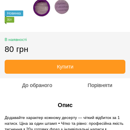
Новинка
Хіт
В наявності
80 грн
Купити
До обраного
Порівняти
Опис
Додавайте характер кожному десерту — чіткий відбиток за 1
натиск. Ціна за один штамп • Чітко та рівно: професійна якість
тиснення • 20+ готових фраз + індивідуальні написи •