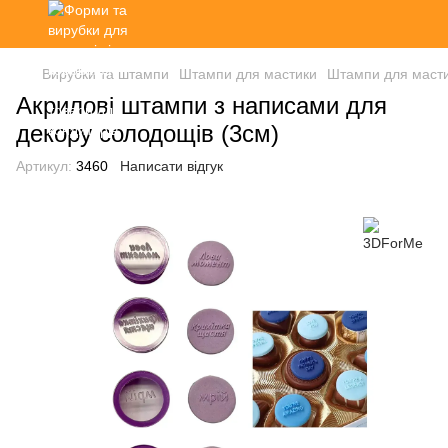
Вирубки та штампи
Штампи для мастики
Штампи для маст
Акрилові штампи з написами для
декору солодощів (3см)
Артикул:
3460
Написати відгук