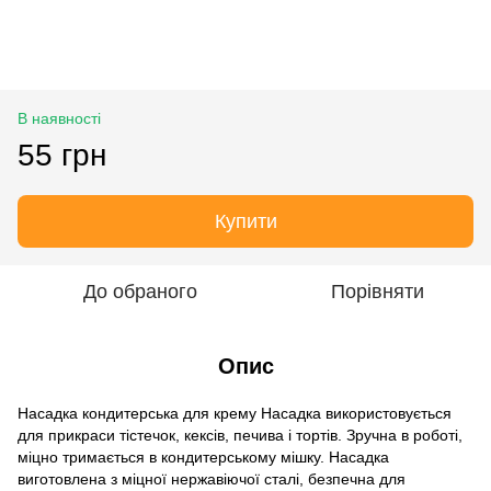
В наявності
55 грн
Купити
До обраного
Порівняти
Опис
Насадка кондитерська для крему Насадка використовується
для прикраси тістечок, кексів, печива і тортів. Зручна в роботі,
міцно тримається в кондитерському мішку. Насадка
виготовлена ​​з міцної нержавіючої сталі, безпечна для