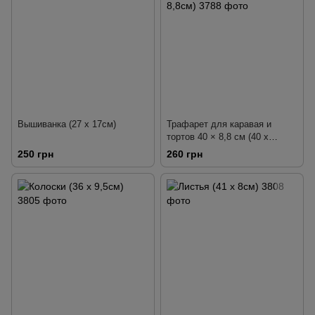
многоразового
использования. Не мыть, в
горячей воде, в
посудомоечной машине.
Вышиванка (27 х 17см)
Трафарет для каравая и
тортов 40 × 8,8 см (40 х
8,8см)
250 грн
260 грн