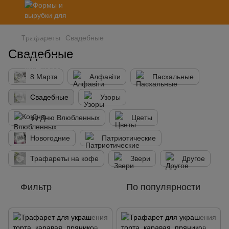
Трафареты
Свадебные
Свадебные
8 Марта
Алфавіти
Пасхальные
Свадебные
Узоры
Ко Дню Влюбленных
Цветы
Новогодние
Патриотические
Трафареты на кофе
Звери
Другое
Фильтр
По популярности