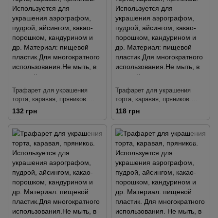
Трафарет для украшения
Трафарет для украшения
торта, каравая, пряников.
торта, каравая, пряников.
Используется для украшения
Используется для украшения
132 грн
118 грн
аэрографом, пудрой,
аэрографом, пудрой,
айсингом, какао-порошком,
айсингом, какао-порошком,
кандурином и др. Материал:
кандурином и др. Материал:
пищевой пластик.Для
пищевой пластик.Для
многократного
многократного
использования.Не мыть, в
использования.Не мыть, в
горячей воде, в
горячей воде, в
посудомоечной машине.
посудомоечной машине.