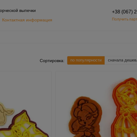
орческой выпечки
+38 (067) 
Получить парт
Контактная информация
Обмен и возврат
шение
по популярности
сначала дешев
Сортировка: