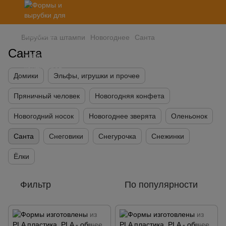
Вирубки та штампи
Новогоднее
Санта
Санта
Домики
Эльфы, игрушки и прочее
Пряничный человек
Новогодняя конфета
Новогодний носок
Новогоднее зверята
Оленьонок
Санта
Снеговики
Снегурочка
Снежинки
Ёлки
Фильтр
По популярности