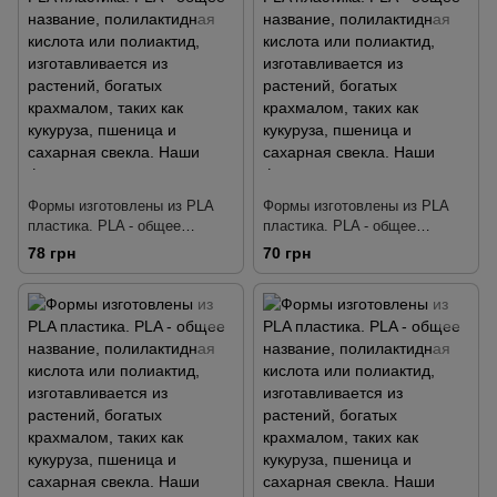
Формы изготовлены из PLA
Формы изготовлены из PLA
пластика. PLA - общее
пластика. PLA - общее
название, полилактидная
название, полилактидная
78 грн
70 грн
кислота или полиактид,
кислота или полиактид,
изготавливается из растений,
изготавливается из растений,
богатых крахмалом, таких как
богатых крахмалом, таких как
кукуруза, пшеница и сахарная
кукуруза, пшеница и сахарная
свекла. Наши формы
свекла. Наши формы
тщательно разработаны так,
тщательно разработаны так,
чтобы делать четкую
чтобы делать четкую
детализа
детализа