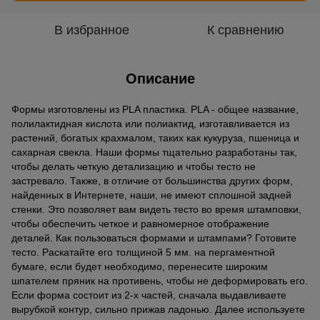
В избранное
К сравнению
Описание
Формы изготовлены из PLA пластика. PLA - общее название,
полилактидная кислота или полиактид, изготавливается из
растений, богатых крахмалом, таких как кукуруза, пшеница и
сахарная свекла. Наши формы тщательно разработаны так,
чтобы делать четкую детализацию и чтобы тесто не
застревало. Также, в отличие от большинства других форм,
найденных в Интернете, наши, не имеют сплошной задней
стенки. Это позволяет вам видеть тесто во время штамповки,
чтобы обеспечить четкое и равномерное отображение
деталей. Как пользоваться формами и штампами? Готовите
тесто. Раскатайте его толщиной 5 мм. на пергаментной
бумаге, если будет необходимо, перенесите широким
шпателем пряник на противень, чтобы не деформировать его.
Если форма состоит из 2-х частей, сначала выдавливаете
вырубкой контур, сильно прижав ладонью. Далее используете