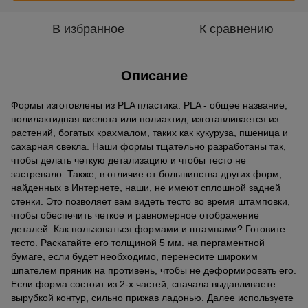
В избранное
К сравнению
Описание
Формы изготовлены из PLA пластика. PLA - общее название,
полилактидная кислота или полиактид, изготавливается из
растений, богатых крахмалом, таких как кукуруза, пшеница и
сахарная свекла. Наши формы тщательно разработаны так,
чтобы делать четкую детализацию и чтобы тесто не
застревало. Также, в отличие от большинства других форм,
найденных в Интернете, наши, не имеют сплошной задней
стенки. Это позволяет вам видеть тесто во время штамповки,
чтобы обеспечить четкое и равномерное отображение
деталей. Как пользоваться формами и штампами? Готовите
тесто. Раскатайте его толщиной 5 мм. на пергаментной
бумаге, если будет необходимо, перенесите широким
шпателем пряник на противень, чтобы не деформировать его.
Если форма состоит из 2-х частей, сначала выдавливаете
вырубкой контур, сильно прижав ладонью. Далее используете