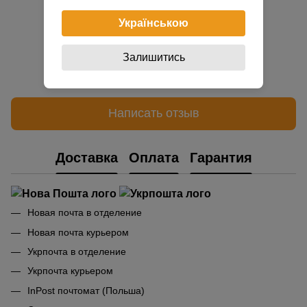
Українською
Залишитись
Добавьте первый отзыв
Написать отзыв
Доставка
Оплата
Гарантия
Новая почта в отделение
Новая почта курьером
Укрпочта в отделение
Укрпочта курьером
InPost почтомат (Польша)