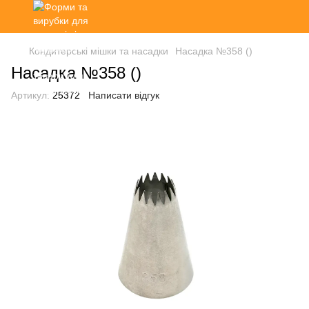
Кондитерські мішки та насадки
Насадка №358 ()
Насадка №358 ()
Артикул:
25372
Написати відгук