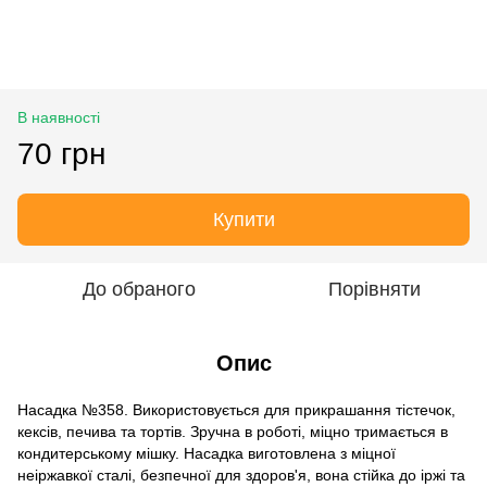
В наявності
70 грн
Купити
До обраного
Порівняти
Опис
Насадка №358. Використовується для прикрашання тістечок,
кексів, печива та тортів. Зручна в роботі, міцно тримається в
кондитерському мішку. Насадка виготовлена з міцної
неіржавкої сталі, безпечної для здоров'я, вона стійка до іржі та