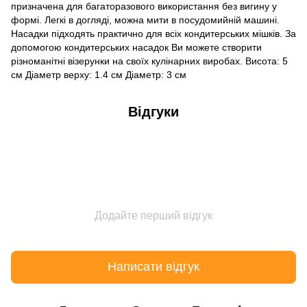
призначена для багаторазового використання без вигину у
формі. Легкі в догляді, можна мити в посудомийній машині.
Насадки підходять практично для всіх кондитерських мішків. За
допомогою кондитерських насадок Ви можете створити
різноманітні візерунки на своїх кулінарних виробах. Висота: 5
см Діаметр верху: 1.4 см Діаметр: 3 см
Відгуки
Додайте перший відгук
Написати відгук