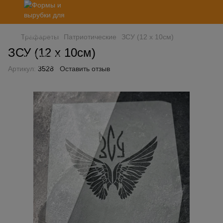
Трафареты
Патриотические
ЗСУ (12 х 10см)
ЗСУ (12 х 10см)
Артикул:
3528
Оставить отзыв