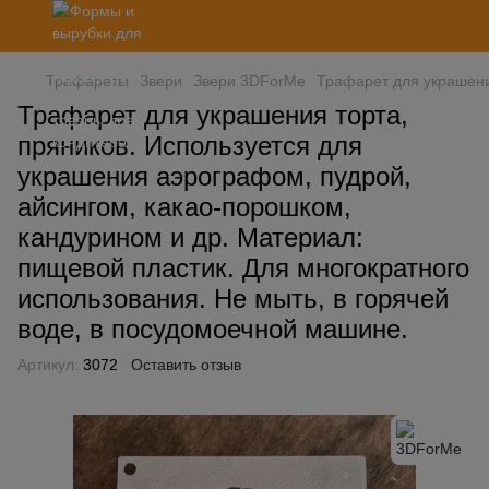
Трафареты
Звери
Звери 3DForMe
Трафарет для украшени
Трафарет для украшения торта,
пряников. Используется для
украшения аэрографом, пудрой,
айсингом, какао-порошком,
кандурином и др. Материал:
пищевой пластик. Для многократного
использования. Не мыть, в горячей
воде, в посудомоечной машине.
Артикул:
3072
Оставить отзыв