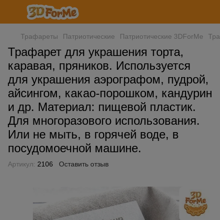
Трафареты
Патриотические
Патриотические 3DForMe
Тра
Трафарет для украшения торта,
каравая, пряников. Используется
для украшения аэрографом, пудрой,
айсингом, какао-порошком, кандурин
и др. Материал: пищевой пластик.
Для многоразового использования.
Или не мыть, в горячей воде, в
посудомоечной машине.
Артикул:
2106
Оставить отзыв