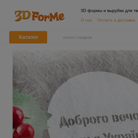
Перейти к основному контенту
3D формы и вырубки для тв
О нас
Оплата и доставка
📦 Оптовым покупателям
Пользовательское согла
Каталог