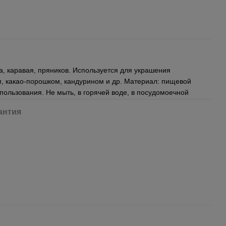
, каравая, пряников. Используется для украшения
м, какао-порошком, кандурином и др. Материал: пищевой
спользования. Не мыть, в горячей воде, в посудомоечной
антия