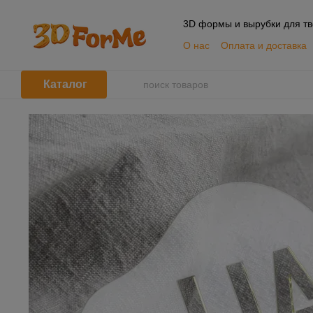
Перейти к основному контенту
3D формы и вырубки для тв
О нас
Оплата и доставка
📦 Оптовым покупателям
Пользовательское согла
Каталог