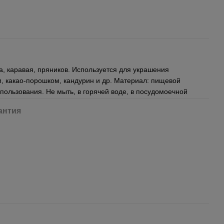
, каравая, пряников. Используется для украшения
, какао-порошком, кандурин и др. Материал: пищевой
спользования. Не мыть, в горячей воде, в посудомоечной
антия