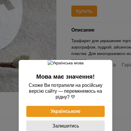
Купить
Описание
Трафарет для украшения торта
аэрографом, пудрой, айсингом
пластик. Для многоразового и
машине.
Доставка
Оплата
Гар
Мова має значення!
Схоже Ви потрапили на російську
версію сайту — перемкнемось на
рідну? 💛
Українською
Залишитись