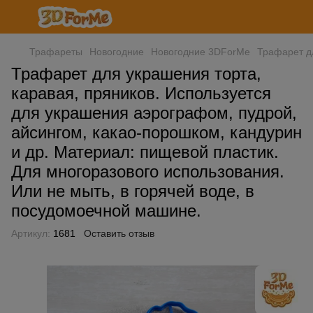
Трафареты
Новогодние
Новогодние 3DForMe
Трафарет дл
Трафарет для украшения торта,
каравая, пряников. Используется
для украшения аэрографом, пудрой,
айсингом, какао-порошком, кандурин
и др. Материал: пищевой пластик.
Для многоразового использования.
Или не мыть, в горячей воде, в
посудомоечной машине.
Артикул:
1681
Оставить отзыв