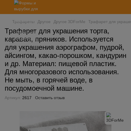
Трафареты
Другое
Другое 3DForMe
Трафарет для украшен
Трафарет для украшения торта,
каравая, пряников. Используется
для украшения аэрографом, пудрой,
айсингом, какао-порошком, кандурин
и др. Материал: пищевой пластик.
Для многоразового использования.
Не мыть, в горячей воде, в
посудомоечной машине.
Артикул:
2617
Оставить отзыв