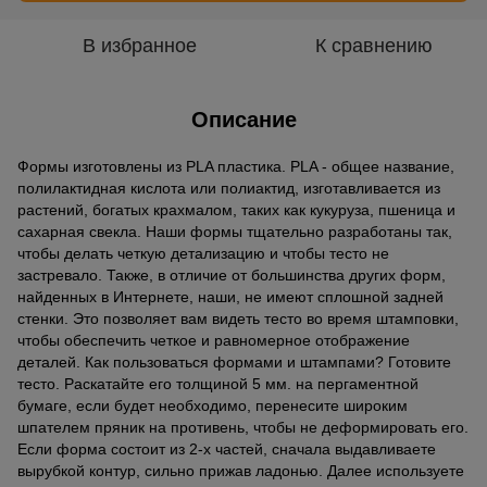
В избранное
К сравнению
Описание
Формы изготовлены из PLA пластика. PLA - общее название,
полилактидная кислота или полиактид, изготавливается из
растений, богатых крахмалом, таких как кукуруза, пшеница и
сахарная свекла. Наши формы тщательно разработаны так,
чтобы делать четкую детализацию и чтобы тесто не
застревало. Также, в отличие от большинства других форм,
найденных в Интернете, наши, не имеют сплошной задней
стенки. Это позволяет вам видеть тесто во время штамповки,
чтобы обеспечить четкое и равномерное отображение
деталей. Как пользоваться формами и штампами? Готовите
тесто. Раскатайте его толщиной 5 мм. на пергаментной
бумаге, если будет необходимо, перенесите широким
шпателем пряник на противень, чтобы не деформировать его.
Если форма состоит из 2-х частей, сначала выдавливаете
вырубкой контур, сильно прижав ладонью. Далее используете