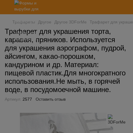
Трафареты
Другое
Другое 3DForMe
Трафарет для украшен
Трафарет для украшения торта,
каравая, пряников. Используется
для украшения аэрографом, пудрой,
айсингом, какао-порошком,
кандурином и др. Материал:
пищевой пластик.Для многократного
использования.Не мыть, в горячей
воде, в посудомоечной машине.
Артикул:
2577
Оставить отзыв