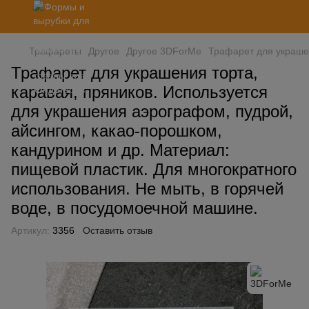
Трафареты
Другое
Другое 3DForMe
Трафарет для украшен
Трафарет для украшения торта,
каравая, пряников. Используется
для украшения аэрографом, пудрой,
айсингом, какао-порошком,
кандурином и др. Материал:
пищевой пластик. Для многократного
использования. Не мыть, в горячей
воде, в посудомоечной машине.
Артикул:
3356
Оставить отзыв