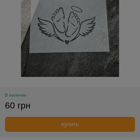
В наличии
60 грн
Купить