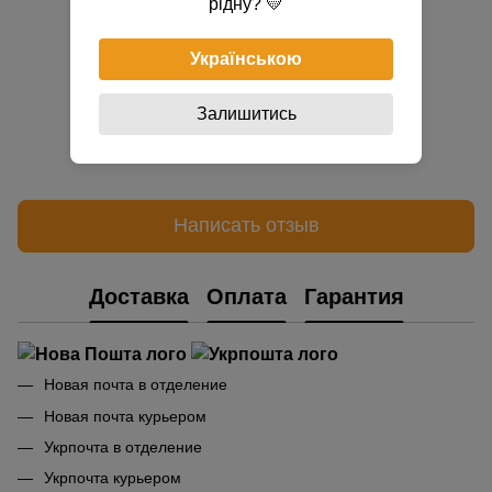
рідну? 💛
Українською
Залишитись
Добавьте первый отзыв
Написать отзыв
Доставка
Оплата
Гарантия
Новая почта в отделение
Новая почта курьером
Укрпочта в отделение
Укрпочта курьером