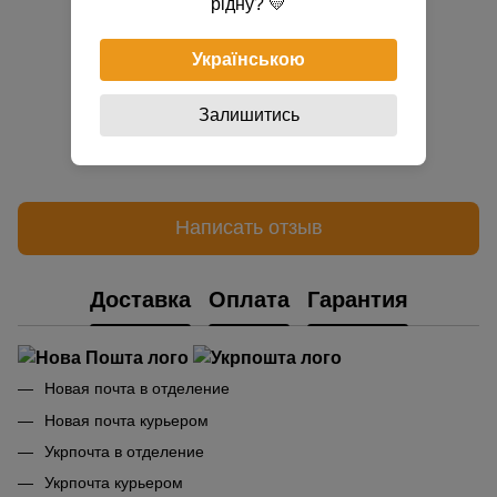
рідну? 💛
Українською
Залишитись
Добавьте первый отзыв
Написать отзыв
Доставка
Оплата
Гарантия
Новая почта в отделение
Новая почта курьером
Укрпочта в отделение
Укрпочта курьером