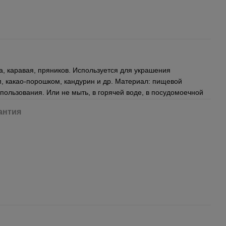
, каравая, пряников. Используется для украшения
, какао-порошком, кандурин и др. Материал: пищевой
спользования. Или не мыть, в горячей воде, в посудомоечной
антия