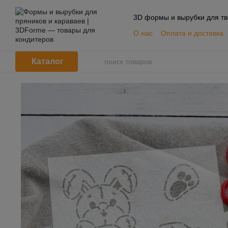
Перейти к основному контенту
3D формы и вырубки для тв
О нас
Оплата и доставка
📦 Оптовым покупателям
Пользовательское согла
Каталог