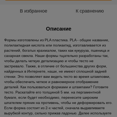
В избранное
К сравнению
Описание
Формы изготовлены из PLA пластика. PLA - общее название,
полилактидная кислота или полиактид, изготавливается из
растений, богатых крахмалом, таких как кукуруза, пшеница и
сахарная свекла. Наши формы тщательно разработаны так,
чтобы делать четкую детализацию и чтобы тесто не
застревало. Также, в отличие от большинства других форм,
найденных в Интернете, наши, не имеют сплошной задней
стенки. Это позволяет вам видеть тесто во время штамповки,
чтобы обеспечить четкое и равномерное отображение
деталей. Как пользоваться формами и штампами? Готовите
тесто. Раскатайте его толщиной 5 мм. на пергаментной
бумаге, если будет необходимо, перенесите широким
шпателем пряник на противень, чтобы не деформировать его.
Если форма состоит из 2-х частей, сначала выдавливаете
вырубкой контур, сильно прижав ладонью. Далее используете