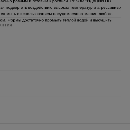
деально ровным и готовым к росписи. РЕКОМЕНДАЦИИ ПО
 подвергать воздействию высоких температур и агрессивных
тся мыть с использованием посудомоечных машин любого
тком. Формы достаточно промыть теплой водой и высушить.
антия