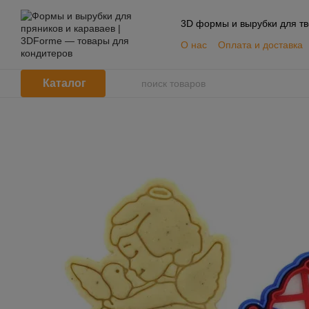
Перейти к основному контенту
3D формы и вырубки для тв
О нас
Оплата и доставка
📦 Оптовым покупателям
Пользовательское согла
Каталог